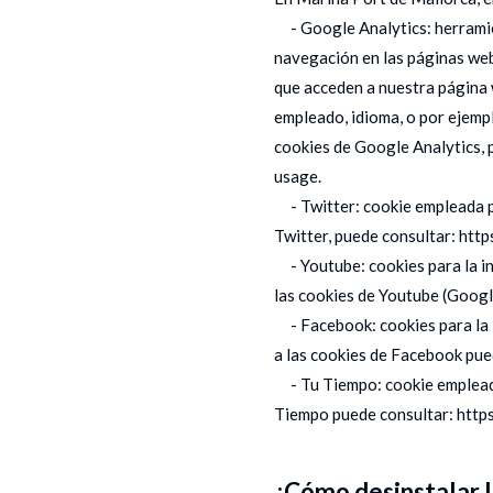
- Google Analytics: herramient
navegación en las páginas web
que acceden a nuestra página w
empleado, idioma, o por ejempl
cookies de Google Analytics, 
usage.
- Twitter: cookie empleada po
Twitter, puede consultar: http
- Youtube: cookies para la in
las cookies de Youtube (Googl
- Facebook: cookies para la i
a las cookies de Facebook pue
- Tu Tiempo: cookie empleada 
Tiempo puede consultar: http
¿Cómo desinstalar l