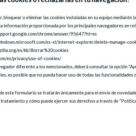
, bloquear o eliminar las cookies instaladas en su equipo mediante l
la información proporcionada por los principales navegadores en rela
upport.google.com/chrome/answer/95647?hl=es
windows.microsoft.com/es-xl/internet-explorer/delete-manage-coo
zilla.org/es/kb/Borrar%20cookies
om/es/privacy/use-of-cookies/
vegador diferente a los mencionados, deberá consultar la opción “Ay
ies, es posible que no pueda hacer uso de todas las funcionalidades d
de este formulario se tratarán únicamente para el envío de novedad
 tratamiento y cómo puede ejercer sus derechos a través de “Política