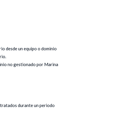
ario desde un equipo o dominio
rio.
minio no gestionado por Marina
 tratados durante un periodo