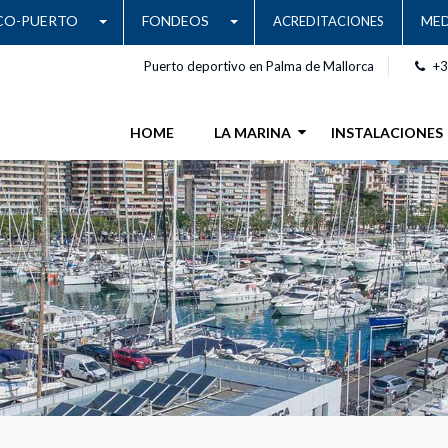
CO-PUERTO
FONDEOS
MED
ACREDITACIONES
Puerto deportivo en Palma de Mallorca
+3
HOME
LA MARINA
INSTALACIONES