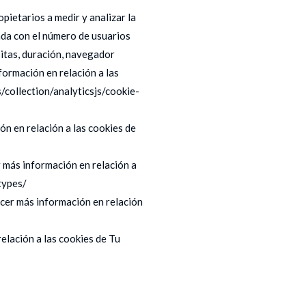
pietarios a medir y analizar la
ada con el número de usuarios
sitas, duración, navegador
formación en relación a las
/collection/analyticsjs/cookie-
n en relación a las cookies de
 más información en relación a
types/
cer más información en relación
lación a las cookies de Tu