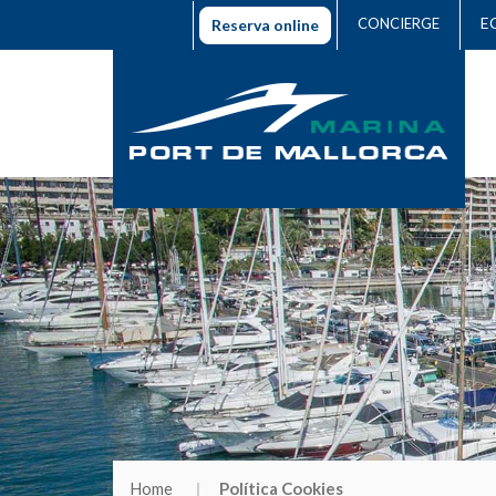
E
CONCIERGE
Reserva online
Home
Política Cookies