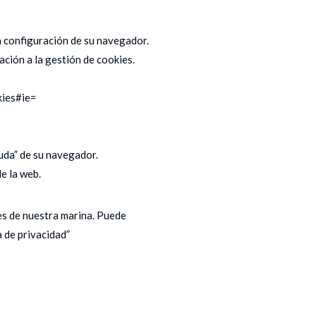
a configuración de su navegador.
ción a la gestión de cookies.
kies#ie=
uda” de su navegador.
e la web.
es de nuestra marina. Puede
 de privacidad”