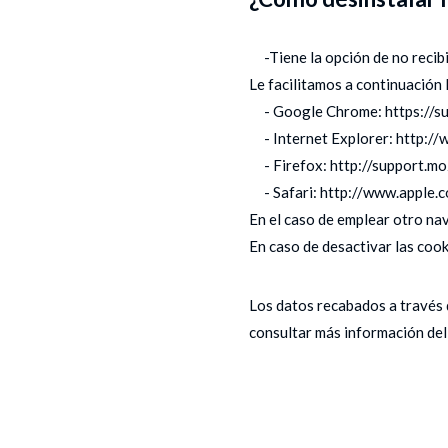
-Tiene la opción de no recibir
Le facilitamos a continuación 
- Google Chrome: https://s
- Internet Explorer: http://
- Firefox: http://support.mo
- Safari: http://www.apple.c
En el caso de emplear otro na
En caso de desactivar las cook
Los datos recabados a través 
consultar más información del