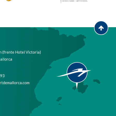
 (frente Hotel Victoria)
allorca
693
tdemallorca.com