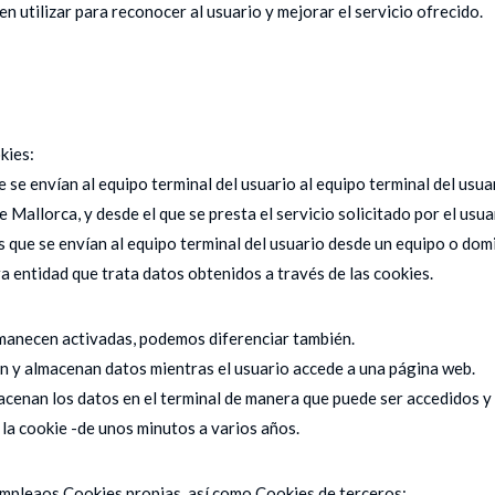
n utilizar para reconocer al usuario y mejorar el servicio ofrecido.
kies:
e se envían al equipo terminal del usuario al equipo terminal del usu
Mallorca, y desde el que se presta el servicio solicitado por el usua
as que se envían al equipo terminal del usuario desde un equipo o do
ra entidad que trata datos obtenidos a través de las cookies.
manecen activadas, podemos diferenciar también.
 y almacenan datos mientras el usuario accede a una página web.
enan los datos en el terminal de manera que puede ser accedidos y
 la cookie -de unos minutos a varios años.
mpleaos Cookies propias, así como Cookies de terceros: