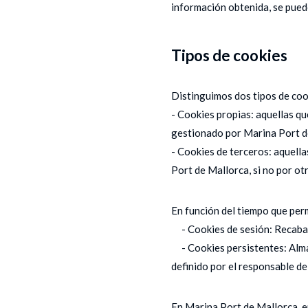
información obtenida, se puede
Tipos de cookies
Distinguimos dos tipos de coo
- Cookies propias: aquellas qu
gestionado por Marina Port de 
- Cookies de terceros: aquell
Port de Mallorca, si no por ot
En función del tiempo que per
- Cookies de sesión: Recaban
- Cookies persistentes: Almac
definido por el responsable de
En Marina Port de Mallorca, e