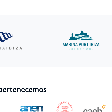
 pertenecemos