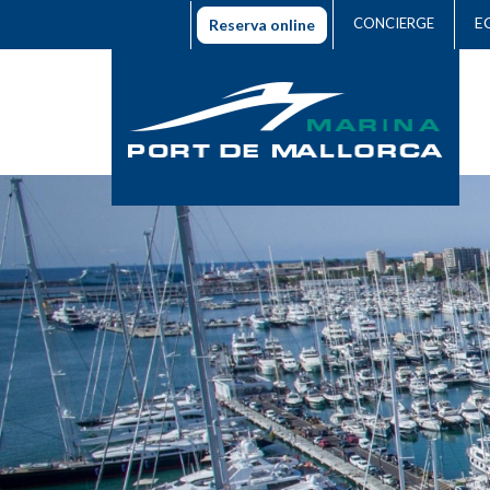
E
CONCIERGE
Reserva online