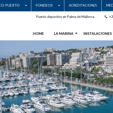
CO-PUERTO
FONDEOS
MED
ACREDITACIONES
Puerto deportivo en Palma de Mallorca
+3
HOME
LA MARINA
INSTALACIONES