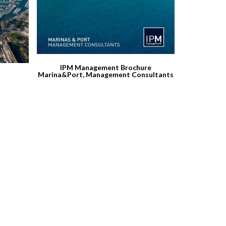
IPM Management Brochure
Marina&Port, Management Consultants