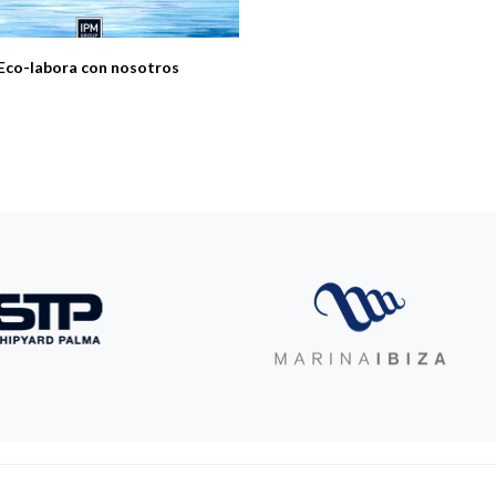
Eco-labora con nosotros