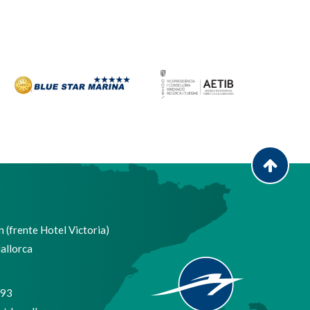
 (frente Hotel Victoria)
allorca
693