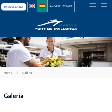
+34 971 289 693
Reserva online
Home
Galería
Galería